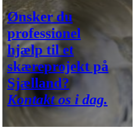
Ønsker du
professionel
hjælp til et
skæreprojekt på
Sjælland?
Kontakt os i dag.