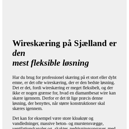
Wireskæring på Sjælland er
den
mest fleksible løsning
Har du brug for professionel skæring på et stort eller dybt
emne, er det ofte wireskæring, der er den bedste løsning.
Det er det, fordi wireskæring er meget fleksibelt, og der
ikke er nogen grænse for, hvad en diamantbesat wire kan
skære igennem. Derfor er det tit lige præcis denne
løsning, der benyttes, når større konstruktioner skal
skæres igennem.
Det kan for eksempel være store kloakrør og
vandledninger, massive beton- og murstensvægge,
ventilationskanaler og -skakter, nedrivningsopgaver, med