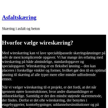
Asfaltskæring
Skæring i asfalt og beton
Hvorfor vælge wireskæring?
Med wireskæring kan vi lave specialtilpassede skæringsløsninger på
selv de mest komplicerede opgaver. Vi har mange års erfaring med
wireskæring på både almindelige, standardopgaver og
specialopgaver. Wireskæring er en fleksibel løsning – den kan
placeres i forskellige vinkler og former, hvilket gør den til en optimal
løsning til skæring af alle typer mere eller mindre udfordrende
emner.
Når vi vælger wireskæring til et projekt, er det fordi, at det når
igennem større konstruktioner, hvor andre diamantklinger er
utilstrækkelige. Samtidig er det den mindst støjende skæremetode,
der findes. Derfor er det ofte wireskæring, der benyttes i
etagebyggerier, kontorbygninger, uddannelsesinstitutioner og på