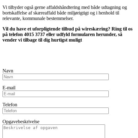
Vi tilbyder også gerne affaldshåndtering med både udtagning og
bortskaffelse af skæreaffald både miljørigtigt og i henhold til
relevante, kommunale bestemmelser.
Vil du have et uforpligtende tilbud på wireskæring? Ring til os
på telefon 4015 3737 eller udfyld formularen herunder, så
vender vi tilbage til dig hurtigst muligt
Navn
E-mail
Telefon
Udfyld ikke dette felt
Opgavebeskrivelse