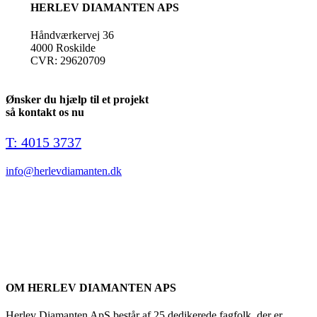
HERLEV DIAMANTEN APS
Håndværkervej 36
4000 Roskilde
CVR: 29620709
Ønsker du hjælp til et projekt
så kontakt os nu
T: 4015 3737
info@herlevdiamanten.dk
OM HERLEV DIAMANTEN APS
Herlev Diamanten ApS består af 25 dedikerede fagfolk, der er