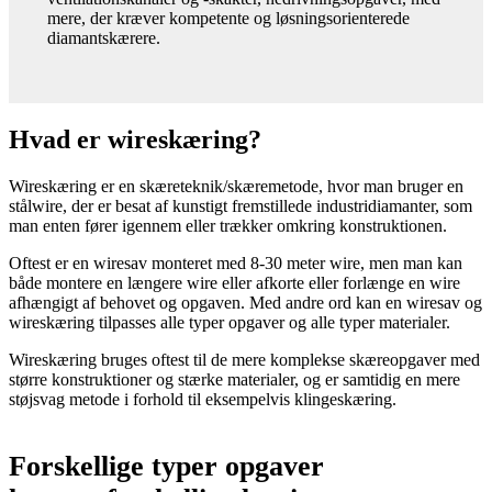
mere, der kræver kompetente og løsningsorienterede
diamantskærere.
Hvad er wireskæring?
Wireskæring er en skæreteknik/skæremetode, hvor man bruger en
stålwire, der er besat af kunstigt fremstillede industridiamanter, som
man enten fører igennem eller trækker omkring konstruktionen.
Oftest er en wiresav monteret med 8-30 meter wire, men man kan
både montere en længere wire eller afkorte eller forlænge en wire
afhængigt af behovet og opgaven. Med andre ord kan en wiresav og
wireskæring tilpasses alle typer opgaver og alle typer materialer.
Wireskæring bruges oftest til de mere komplekse skæreopgaver med
større konstruktioner og stærke materialer, og er samtidig en mere
støjsvag metode i forhold til eksempelvis klingeskæring.
Forskellige typer opgaver