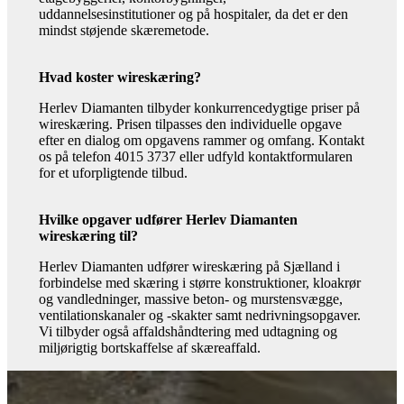
uddannelsesinstitutioner og på hospitaler, da det er den
mindst støjende skæremetode.
Hvad koster wireskæring?
Herlev Diamanten tilbyder konkurrencedygtige priser på
wireskæring. Prisen tilpasses den individuelle opgave
efter en dialog om opgavens rammer og omfang. Kontakt
os på telefon 4015 3737 eller udfyld kontaktformularen
for et uforpligtende tilbud.
Hvilke opgaver udfører Herlev Diamanten
wireskæring til?
Herlev Diamanten udfører wireskæring på Sjælland i
forbindelse med skæring i større konstruktioner, kloakrør
og vandledninger, massive beton- og murstensvægge,
ventilationskanaler og -skakter samt nedrivningsopgaver.
Vi tilbyder også affaldshåndtering med udtagning og
miljørigtig bortskaffelse af skæreaffald.